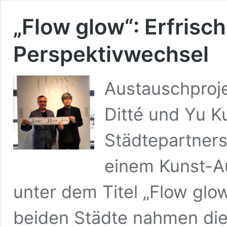
„Flow glow“: Erfrisc
Perspektivwechsel
Austauschproje
Ditté und Yu K
Städtepartners
einem Kunst-Au
unter dem Titel „Flow glo
beiden Städte nahmen die 