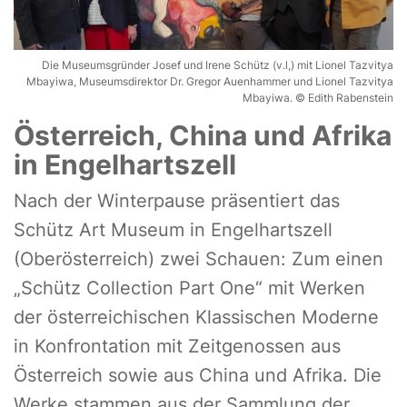
Die Museumsgründer Josef und Irene Schütz (v.l,) mit Lionel Tazvitya
Mbayiwa, Museumsdirektor Dr. Gregor Auenhammer und Lionel Tazvitya
Mbayiwa. © Edith Rabenstein
Österreich, China und Afrika
in Engelhartszell
Nach der Winterpause präsentiert das
Schütz Art Museum in Engelhartszell
(Oberösterreich) zwei Schauen: Zum einen
„Schütz Collection Part One“ mit Werken
der österreichischen Klassischen Moderne
in Konfrontation mit Zeitgenossen aus
Österreich sowie aus China und Afrika. Die
Werke stammen aus der Sammlung der