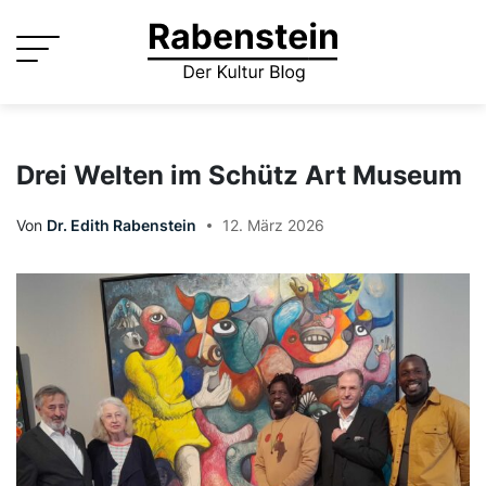
Skip
to
content
Drei Welten im Schütz Art Museum
Von
Dr. Edith Rabenstein
12. März 2026