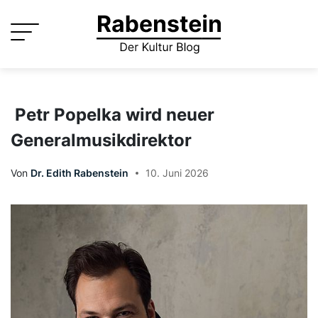
Skip
to
content
Petr Popelka wird neuer
Generalmusikdirektor
Von
Dr. Edith Rabenstein
10. Juni 2026