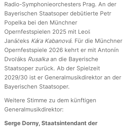
Radio-Symphonieorchesters Prag. An der
Bayerischen Staatsoper debütierte Petr
Popelka bei den Münchner
Opernfestspielen 2025 mit Leoš
Janáčeks
Káťa Kabanová
. Für die Münchner
Opernfestspiele 2026 kehrt er mit Antonín
Dvořáks
Rusalka
an die Bayerische
Staatsoper zurück. Ab der Spielzeit
2029/30 ist er Generalmusikdirektor an der
Bayerischen Staatsoper.
Weitere Stimme zu dem künftigen
Generalmusikdirektor:
Serge Dorny, Staatsintendant der