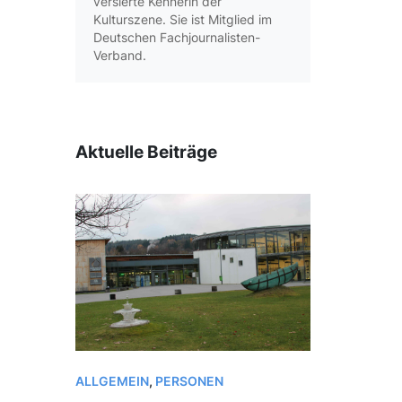
versierte Kennerin der
Kulturszene. Sie ist Mitglied im
Deutschen Fachjournalisten-
Verband.
Aktuelle Beiträge
ALLGEMEIN
,
PERSONEN