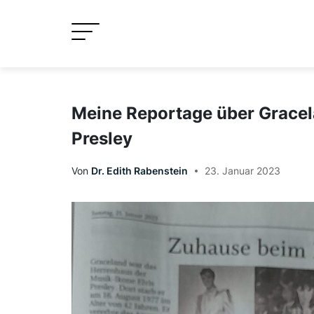
Skip
to
content
Meine Reportage über Gracel
Presley
Von
Dr. Edith Rabenstein
23. Januar 2023