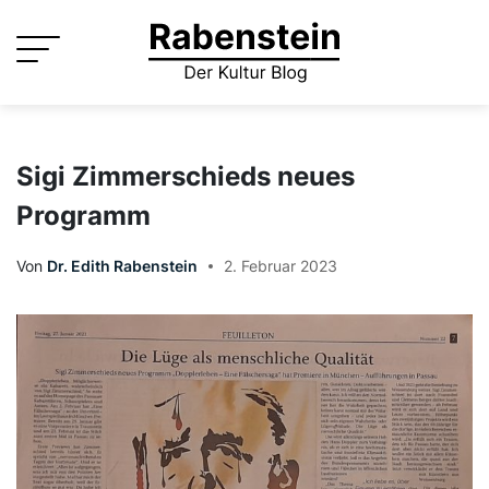
Skip
to
content
Sigi Zimmerschieds neues
Programm
Von
Dr. Edith Rabenstein
2. Februar 2023