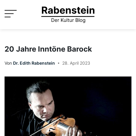
Skip
to
content
20 Jahre Inntöne Barock
Von
Dr. Edith Rabenstein
28. April 2023