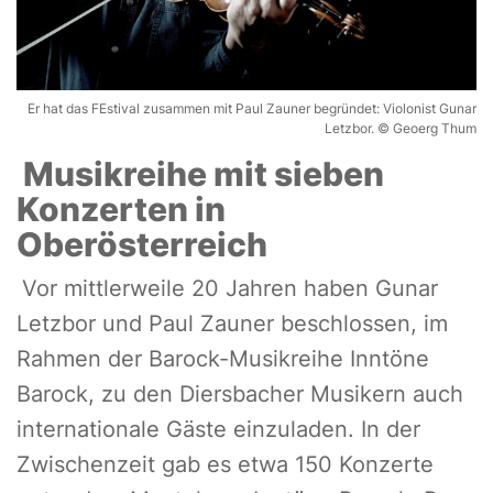
Er hat das FEstival zusammen mit Paul Zauner begründet: Violonist Gunar
Letzbor. © Geoerg Thum
Musikreihe mit sieben
Konzerten in
Oberösterreich
Vor mittlerweile 20 Jahren haben Gunar
Letzbor und Paul Zauner beschlossen, im
Rahmen der Barock-Musikreihe Inntöne
Barock, zu den Diersbacher Musikern auch
internationale Gäste einzuladen. In der
Zwischenzeit gab es etwa 150 Konzerte