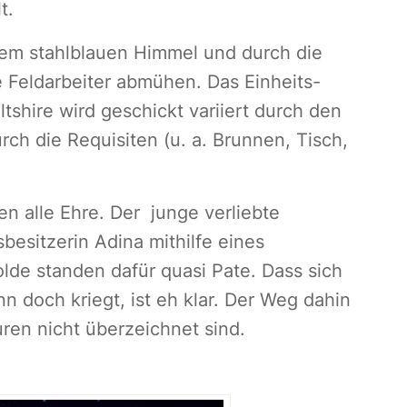
t.
 dem stahlblauen Himmel und durch die
e Feldarbeiter abmühen. Das Einheits-
shire wird geschickt variiert durch den
ch die Requisiten (u. a. Brunnen, Tisch,
n alle Ehre. Der junge verliebte
besitzerin Adina mithilfe eines
olde standen dafür quasi Pate. Dass sich
nn doch kriegt, ist eh klar. Der Weg dahin
uren nicht überzeichnet sind.