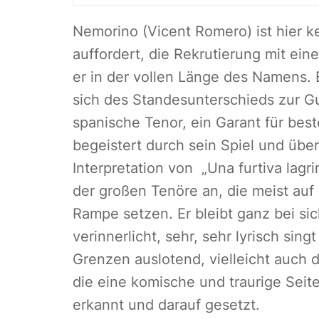
Nemorino (Vicent Romero) ist hier k
auffordert, die Rekrutierung mit ei
er in der vollen Länge des Namens. E
sich des Standesunterschieds zur Gu
spanische Tenor, ein Garant für bes
begeistert durch sein Spiel und übe
Interpretation von „Una furtiva lagri
der großen Tenöre an, die meist auf
Rampe setzen. Er bleibt ganz bei sic
verinnerlicht, sehr, sehr lyrisch sin
Grenzen auslotend, vielleicht auch d
die eine komische und traurige Seite
erkannt und darauf gesetzt.