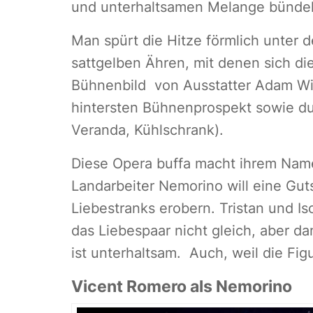
und unterhaltsamen Melange bündel
Man spürt die Hitze förmlich unter
sattgelben Ähren, mit denen sich di
Bühnenbild von Ausstatter Adam Wilt
hintersten Bühnenprospekt sowie dur
Veranda, Kühlschrank).
Diese Opera buffa macht ihrem Name
Landarbeiter Nemorino will eine Guts
Liebestranks erobern. Tristan und Is
das Liebespaar nicht gleich, aber da
ist unterhaltsam. Auch, weil die Fig
Vicent Romero als Nemorino