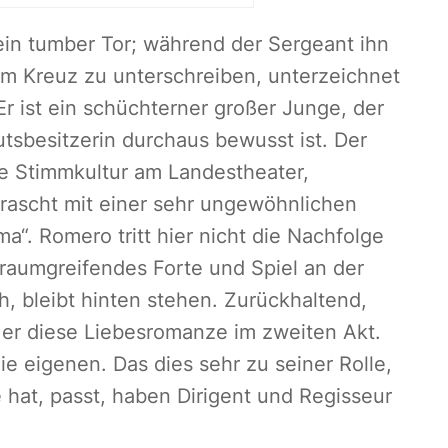
ein tumber Tor; während der Sergeant ihn
nem Kreuz zu unterschreiben, unterzeichnet
r ist ein schüchterner großer Junge, der
tsbesitzerin durchaus bewusst ist. Der
te Stimmkultur am Landestheater,
rrascht mit einer sehr ungewöhnlichen
ma“. Romero tritt hier nicht die Nachfolge
 raumgreifendes Forte und Spiel an der
h, bleibt hinten stehen. Zurückhaltend,
gt er diese Liebesromanze im zweiten Akt.
ie eigenen. Das dies sehr zu seiner Rolle,
 hat, passt, haben Dirigent und Regisseur