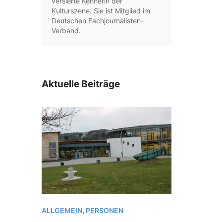
versierte Kennerin der
Kulturszene. Sie ist Mitglied im
Deutschen Fachjournalisten-
Verband.
Aktuelle Beiträge
ALLGEMEIN
,
PERSONEN