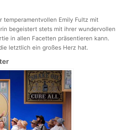
r temperamentvollen Emily Fultz mit
n begeistert stets mit ihrer wundervollen
rtie in allen Facetten präsentieren kann.
die letztlich ein großes Herz hat.
ter