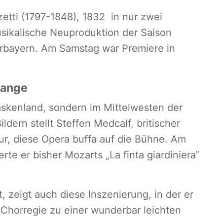
etti (1797-1848), 1832 in nur zwei
usikalische Neuproduktion der Saison
bayern. Am Samstag war Premiere in
lange
askenland, sondern im Mittelwesten der
ldern stellt Steffen Medcalf, britischer
eur, diese Opera buffa auf die Bühne. Am
te er bisher Mozarts „La finta giardiniera“
, zeigt auch diese Inszenierung, in der er
Chorregie zu einer wunderbar leichten