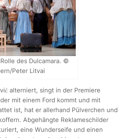
 Rolle des Dulcamara. ©
rn/Peter Litvai
ić alterniert, singt in der Premiere
 der mit einem Ford kommt und mit
et ist, hat er allerhand Pülverchen und
rkoffern. Abgehängte Reklameschilder
kuriert, eine Wunderseife und einen