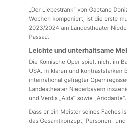
„Der Liebestrank“ von Gaetano Doniz
Wochen komponiert, ist die erste m
2023/2024 am Landestheater Nieder
Passau.
Leichte und unterhaltsame Me
Die Komische Oper spielt nicht im B
USA. In klaren und kontraststarken Bi
international gefragter Opernregiss
Landestheater Niederbayern inszenier
und Verdis „Aida“ sowie „Ariodante“.
Dass er ein Meister seines Faches ist
das Gesamtkonzept, Personen- und 