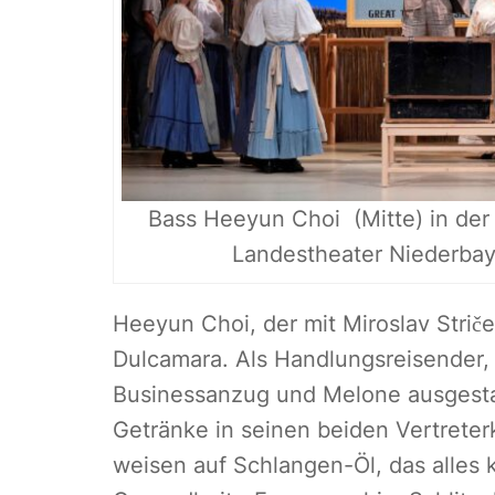
Bass Heeyun Choi (Mitte) in der
Landestheater Niederbaye
Heeyun Choi, der mit Miroslav Stričev
Dulcamara. Als Handlungsreisender,
Businessanzug und Melone ausgestatt
Getränke in seinen beiden Vertrete
weisen auf Schlangen-Öl, das alles 