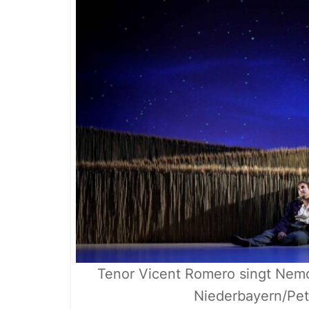
Tenor Vicent Romero singt Nem
Niederbayern/Pete