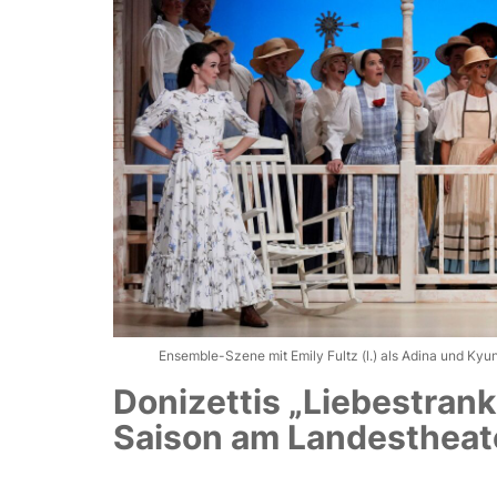
Ensemble-Szene mit Emily Fultz (l.) als Adina und Kyu
Donizettis „Liebestrank
Saison am Landestheat