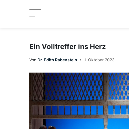
Skip
to
content
Ein Volltreffer ins Herz
Von
Dr. Edith Rabenstein
1. Oktober 2023