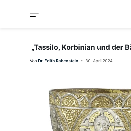
Skip
to
content
„Tassilo, Korbinian und der Bä
Von
Dr. Edith Rabenstein
30. April 2024