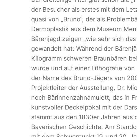
der Besucher als erstes mit dem Letz
quasi von „Bruno“, der als Problemb
Dermoplastik aus dem Museum Mens
Bärenjagd zeigen „wie sehr sich das 
gewandelt hat: Während der Bärenjä
Kilogramm schweren Braunbären bei R
wurde und auf einer Lithografie von
der Name des Bruno-Jägers von 200
Projektleiter der Ausstellung, Dr. M
noch Bärinnenzahnamulett, das in F
kunstvoller Deckelpokal mit der Dars
stammt aus den 1830er Jahren aus 
Bayerischen Geschichte. Am Stando
mit dem Schwerpunkt 19. und 20. Ja