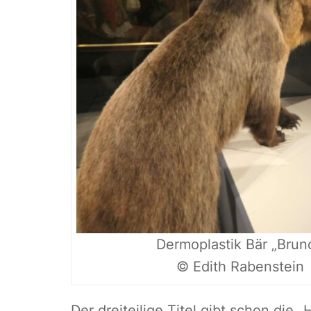
Dermoplastik Bär „Bruno
© Edith Rabenstein
Der dreiteilige Titel gibt schon die