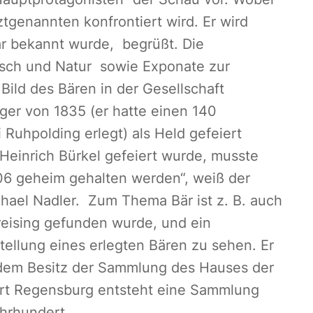
tgenannten konfrontiert wird. Er wird
är bekannt wurde, begrüßt. Die
ch und Natur sowie Exponate zur
Bild des Bären in der Gesellschaft
ger von 1835 (er hatte einen 140
uhpolding erlegt) als Held gefeiert
 Heinrich Bürkel gefeiert wurde, musste
6 geheim gehalten werden“, weiß der
ichael Nadler. Zum Thema Bär ist z. B. auch
reising gefunden wurde, und ein
tellung eines erlegten Bären zu sehen. Er
dem Besitz der Sammlung des Hauses der
rt Regensburg entsteht eine Sammlung
hrhundert.