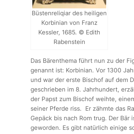
Büstenreliqiar des heiligen
Korbinian von Franz
Kessler, 1685. © Edith
Rabenstein
Das Bärenthema führt nun zu der Figu
genannt ist: Korbinian. Vor 1300 Jah
und war der erste Bischof auf dem 
geschrieben im 8. Jahrhundert, erzäh
der Papst zum Bischof weihte, einem
seiner Pferde riss. Er zähmte das Ra
Gepäck bis nach Rom trug. Der Bär i
geworden. Es gibt natürlich einige