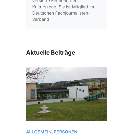
versierte Kennerin der
Kulturszene. Sie ist Mitglied im
Deutschen Fachjournalisten-
Verband.
Aktuelle Beiträge
ALLGEMEIN
,
PERSONEN