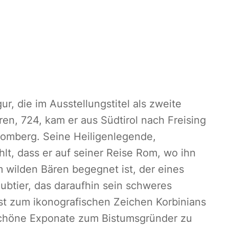
r, die im Ausstellungstitel als zweite
ren, 724, kam er aus Südtirol nach Freising
Domberg. Seine Heiligenlegende,
lt, dass er auf seiner Reise Rom, wo ihn
 wilden Bären begegnet ist, der eines
ubtier, das daraufhin sein schweres
st zum ikonografischen Zeichen Korbinians
 schöne Exponate zum Bistumsgründer zu