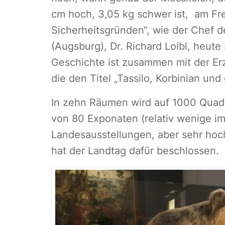
cm hoch, 3,05 kg schwer ist, am Fr
Sicherheitsgründen“, wie der Chef 
(Augsburg), Dr. Richard Loibl, heut
Geschichte ist zusammen mit der Erz
die den Titel „Tassilo, Korbinian und 
In zehn Räumen wird auf 1000 Quad
von 80 Exponaten (relativ wenige im
Landesausstellungen, aber sehr hochk
hat der Landtag dafür beschlossen.