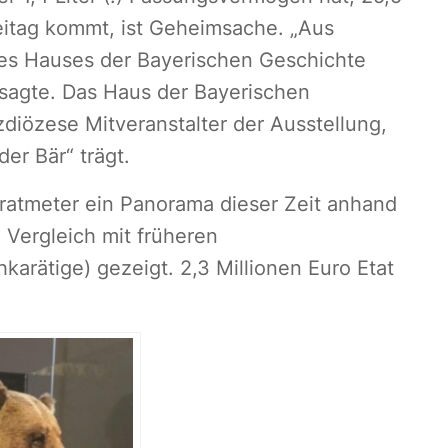
eitag kommt, ist Geheimsache. „Aus
des Hauses der Bayerischen Geschichte
e sagte. Das Haus der Bayerischen
diözese Mitveranstalter der Ausstellung,
der Bär“ trägt.
ratmeter ein Panorama dieser Zeit anhand
 Vergleich mit früheren
arätige) gezeigt. 2,3 Millionen Euro Etat