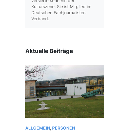
versierte Kennerin der
Kulturszene. Sie ist Mitglied im
Deutschen Fachjournalisten-
Verband.
Aktuelle Beiträge
ALLGEMEIN
,
PERSONEN