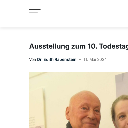
Skip
to
content
Ausstellung zum 10. Todestag
Von
Dr. Edith Rabenstein
11. Mai 2024