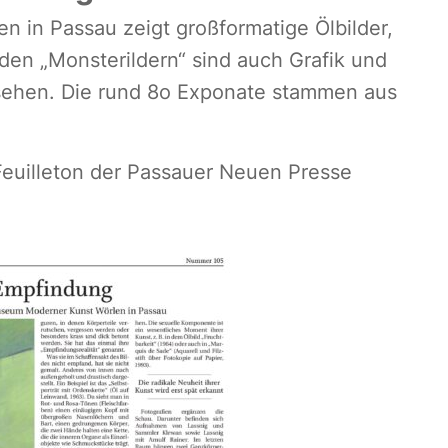
 in Passau zeigt großformatige Ölbilder,
en „Monsterildern“ sind auch Grafik und
 sehen. Die rund 8o Exponate stammen aus
Feuilleton der Passauer Neuen Presse