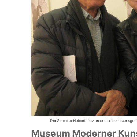
Der Sammler Helmut Klewan und seine Lebensgefäh
Museum Moderner Kuns