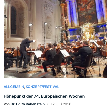
ALLGEMEIN
,
KONZERT/FESTIVAL
Höhepunkt der 74. Europäischen Wochen
Von
Dr. Edith Rabenstein
12. Juli 2026