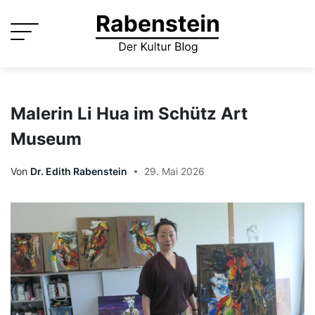
Skip
to
content
Malerin Li Hua im Schütz Art
Museum
Von
Dr. Edith Rabenstein
29. Mai 2026