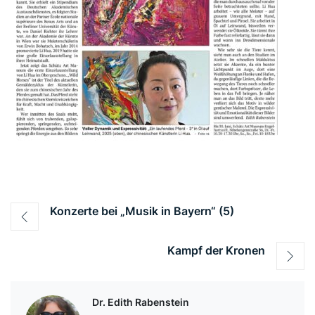
Beitragsnavigation
Konzerte bei „Musik in Bayern“ (5)
Kampf der Kronen
Dr. Edith Rabenstein