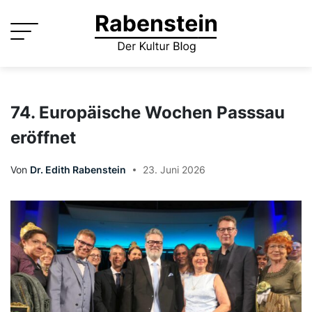
Skip
to
content
74. Europäische Wochen Passsau
eröffnet
Von
Dr. Edith Rabenstein
23. Juni 2026