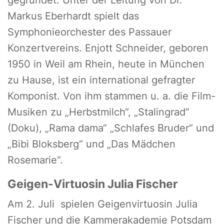
gegründet. Unter der Leitung von Dr.
Markus Eberhardt spielt das
Symphonieorchester des Passauer
Konzertvereins. Enjott Schneider, geboren
1950 in Weil am Rhein, heute in München
zu Hause, ist ein international gefragter
Komponist. Von ihm stammen u. a. die Film-
Musiken zu „Herbstmilch“, „Stalingrad“
(Doku), „Rama dama“ „Schlafes Bruder“ und
„Bibi Bloksberg“ und „Das Mädchen
Rosemarie“.
Geigen-Virtuosin Julia Fischer
Am 2. Juli spielen Geigenvirtuosin Julia
Fischer und die Kammerakademie Potsdam