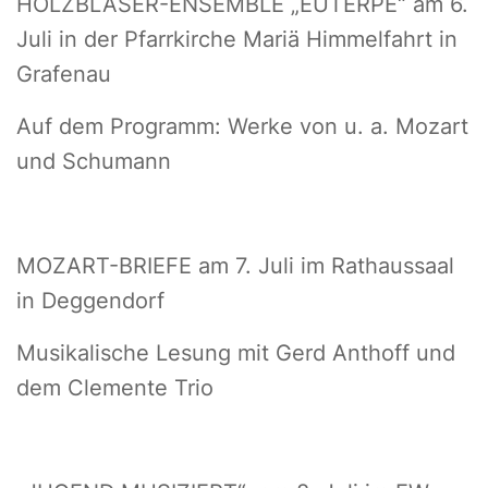
HOLZBLÄSER-ENSEMBLE „EUTERPE“ am 6.
Juli in der Pfarrkirche Mariä Himmelfahrt in
Grafenau
Auf dem Programm: Werke von u. a. Mozart
und Schumann
MOZART-BRIEFE am 7. Juli im Rathaussaal
in Deggendorf
Musikalische Lesung mit Gerd Anthoff und
dem Clemente Trio