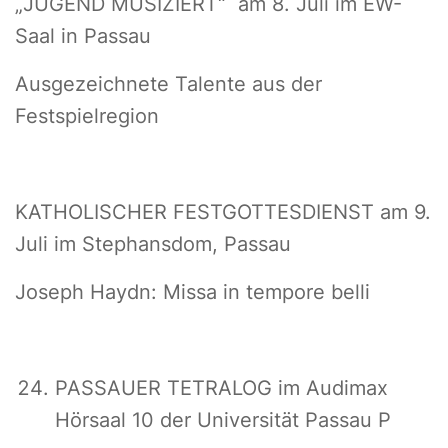
„JUGEND MUSIZIERT“ am 8. Juli im EW-
Saal in Passau
Ausgezeichnete Talente aus der
Festspielregion
KATHOLISCHER FESTGOTTESDIENST am 9.
Juli im Stephansdom, Passau
Joseph Haydn: Missa in tempore belli
PASSAUER TETRALOG im Audimax
Hörsaal 10 der Universität Passau P