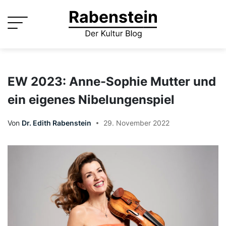
Skip
to
content
EW 2023: Anne-Sophie Mutter und
ein eigenes Nibelungenspiel
Von
Dr. Edith Rabenstein
29. November 2022