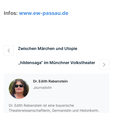
Infos:
www.ew-passau.de
Beitragsnavigation
Zwischen Märchen und Utopie
„hildensaga“ im Münchner Volkstheater
Dr. Edith Rabenstein
Journalistin
Dr. Edith Rabenstein ist eine bayerische
Theaterwissenschaftlerin, Germanistin und Historikerin.