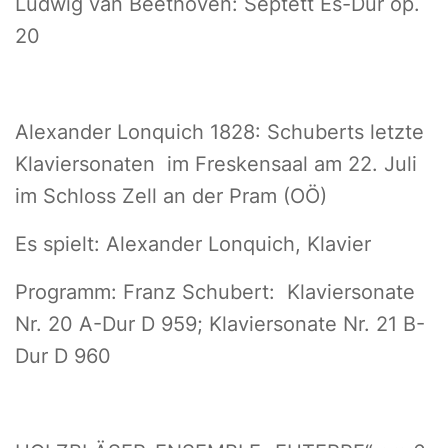
Ludwig van Beethoven: Septett Es-Dur op.
20
Alexander Lonquich 1828: Schuberts letzte
Klaviersonaten im Freskensaal am 22. Juli
im Schloss Zell an der Pram (OÖ)
Es spielt: Alexander Lonquich, Klavier
Programm: Franz Schubert: Klaviersonate
Nr. 20 A-Dur D 959; Klaviersonate Nr. 21 B-
Dur D 960