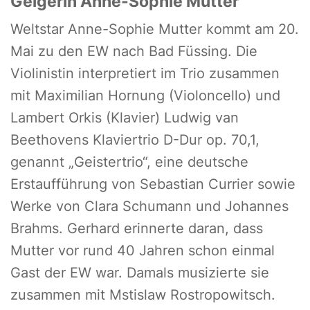
Geigerin Anne-Sophie Mutter
Weltstar Anne-Sophie Mutter kommt am 20.
Mai zu den EW nach Bad Füssing. Die
Violinistin interpretiert im Trio zusammen
mit Maximilian Hornung (Violoncello) und
Lambert Orkis (Klavier) Ludwig van
Beethovens Klaviertrio D-Dur op. 70,1,
genannt „Geistertrio“, eine deutsche
Erstaufführung von Sebastian Currier sowie
Werke von Clara Schumann und Johannes
Brahms. Gerhard erinnerte daran, dass
Mutter vor rund 40 Jahren schon einmal
Gast der EW war. Damals musizierte sie
zusammen mit Mstislaw Rostropowitsch.