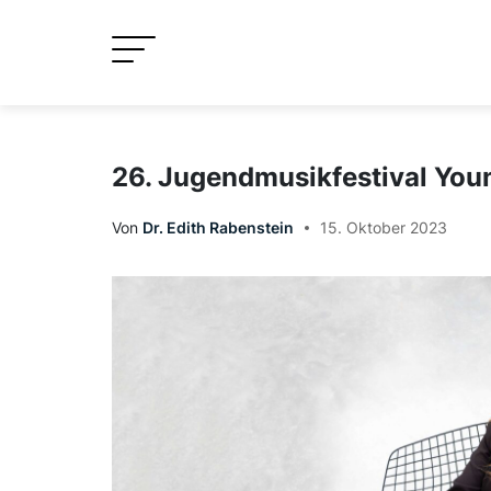
Skip
to
content
26. Jugendmusikfestival You
Von
Dr. Edith Rabenstein
15. Oktober 2023