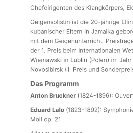
Chefdirigenten des Klangkörpers, Ek
Geigensolistin ist die 20-jährige Ell
kubanischer Eltern in Jamaika gebo
mit dem Geigenunterricht. Preisträ
der 1. Preis beim Internationalen We
Wieniawski in Lublin (Polen) im Jahr 
Novosibirsk (1. Preis und Sonderprei
Das Programm
Anton Bruckner
(1824-1896): Ouvert
Eduard Lalo
(1823-1892): Symphonie 
Moll op. 21