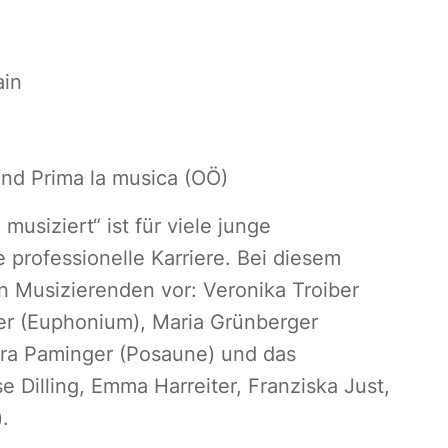
ain
und Prima la musica (OÖ)
siziert“ ist für viele junge
 professionelle Karriere. Bei diesem
en Musizierenden vor: Veronika Troiber
auer (Euphonium), Maria Grünberger
ura Paminger (Posaune) und das
e Dilling, Emma Harreiter, Franziska Just,
.