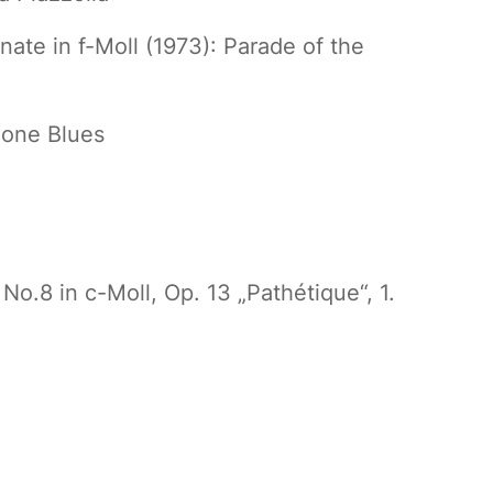
ate in f-Moll (1973): Parade of the
Bone Blues
o.8 in c-Moll, Op. 13 „Pathétique“, 1.