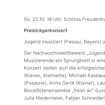
So. 22.10. 18 Uhr, Schloss Freudenh
Preisträgerkonzert
Jugend musiziert (Passau, Bayern) 
Der Nachwuchswettbewerb „Jugend mu
Musizierende ein Sprungbrett in eine
Konzert stellen sich die erfolgreich
(Klavier, Klarinette), Michael Kasb
(Posaune), Anna Gerdt (Klavier), La
Blockflötenensemble „fresh air“ (Luis
Julia Niedermeier, Fabian Schneider)