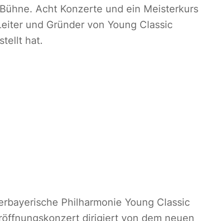
 Bühne. Acht Konzerte und ein Meisterkurs
eiter und Gründer von Young Classic
ellt hat.
l
ederbayerische Philharmonie Young Classic
Eröffnungskonzert dirigiert von dem neuen