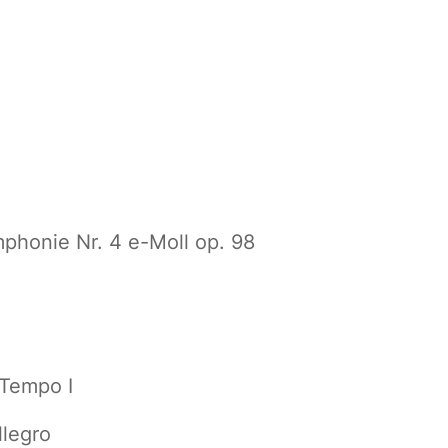
phonie Nr. 4 e-Moll op. 98
 Tempo I
llegro