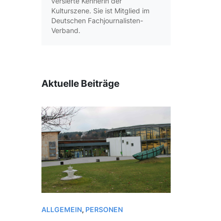
versierte Kennerin der
Kulturszene. Sie ist Mitglied im
Deutschen Fachjournalisten-
Verband.
Aktuelle Beiträge
ALLGEMEIN
,
PERSONEN