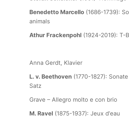
Benedetto Marcello
(1686-1739): Son
animals
Athur Frackenpohl
(1924-2019): T-
Anna Gerdt, Klavier
L. v. Beethoven
(1770-1827): Sonate N
Satz
Grave – Allegro molto e con brio
M. Ravel
(1875-1937): Jeux d‘eau