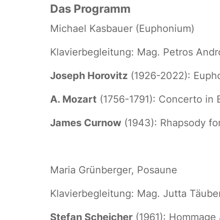
Das Programm
Michael Kasbauer (Euphonium)
Klavierbegleitung: Mag. Petros Andr
Joseph Horovitz
(1926-2022): Eupho
A. Mozart
(1756-1791): Concerto in 
James Curnow
(1943): Rhapsody fo
Maria Grünberger, Posaune
Klavierbegleitung: Mag. Jutta Täube
Stefan Scheicher
(1961): Hommage a