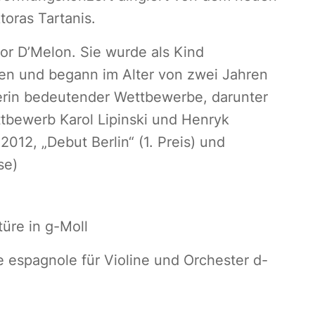
toras Tartanis.
inor D’Melon. Sie wurde als Kind
ren und begann im Alter von zwei Jahren
gerin bedeutender Wettbewerbe, darunter
ttbewerb Karol Lipinski und Henryk
2012, „Debut Berlin“ (1. Preis) und
se)
üre in g-Moll
espagnole für Violine und Orchester d-