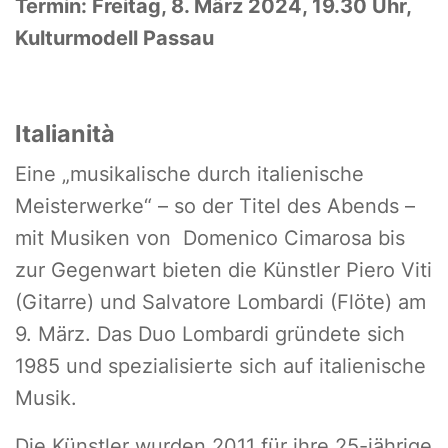
Termin: Freitag, 8. März 2024, 19.30 Uhr,
Kulturmodell Passau
Italianità
Eine „musikalische durch italienische
Meisterwerke“ – so der Titel des Abends –
mit Musiken von Domenico Cimarosa bis
zur Gegenwart bieten die Künstler Piero Viti
(Gitarre) und Salvatore Lombardi (Flöte) am
9. März. Das Duo Lombardi gründete sich
1985 und spezialisierte sich auf italienische
Musik.
Die Künstler wurden 2011 für ihre 25-jährige