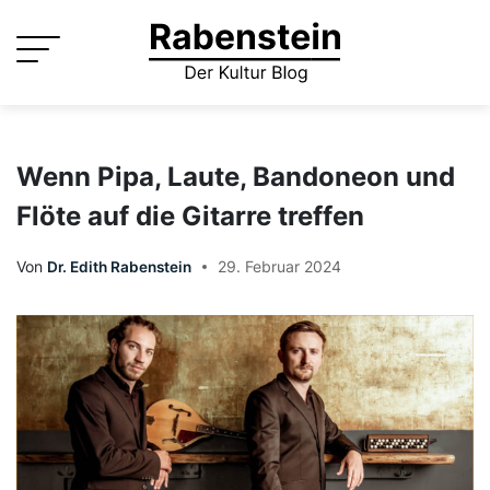
Skip
to
content
Wenn Pipa, Laute, Bandoneon und
Flöte auf die Gitarre treffen
Von
Dr. Edith Rabenstein
29. Februar 2024