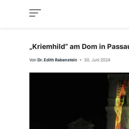
Skip
to
content
„Kriemhild“ am Dom in Passau
Von
Dr. Edith Rabenstein
30. Juni 2024