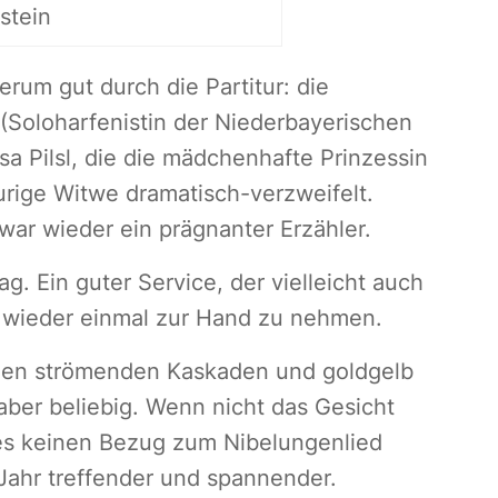
stein
erum gut durch die Partitur: die
(Soloharfenistin der Niederbayerischen
sa Pilsl, die die mädchenhafte Prinzessin
raurige Witwe dramatisch-verzweifelt.
ar wieder ein prägnanter Erzähler.
g. Ein guter Service, der vielleicht auch
 wieder einmal zur Hand zu nehmen.
den strömenden Kaskaden und goldgelb
aber beliebig. Wenn nicht das Gesicht
 es keinen Bezug zum Nibelungenlied
ahr treffender und spannender.