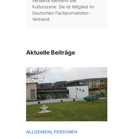
versierte Kennerin der
Kulturszene. Sie ist Mitglied im
Deutschen Fachjournalisten-
Verband.
Aktuelle Beiträge
ALLGEMEIN
,
PERSONEN