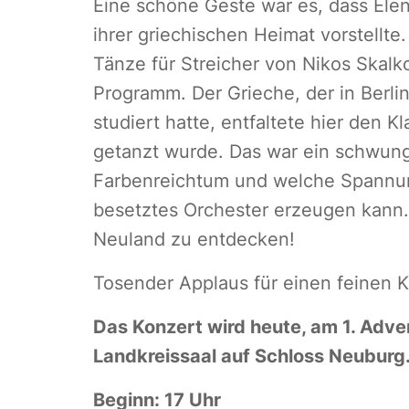
Eine schöne Geste war es, dass Ele
ihrer griechischen Heimat vorstellte
Tänze für Streicher von Nikos Skal
Programm. Der Grieche, der in Berli
studiert hatte, entfaltete hier den
getanzt wurde. Das war ein schwung
Farbenreichtum und welche Spannung
besetztes Orchester erzeugen kann. 
Neuland zu entdecken!
Tosender Applaus für einen feinen 
Das Konzert wird heute, am 1. Adve
Landkreissaal auf Schloss Neuburg
Beginn: 17 Uhr