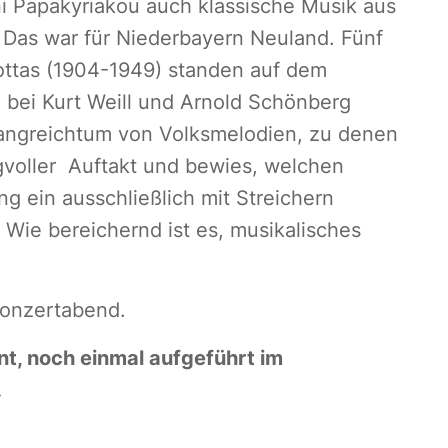
ni Papakyriakou auch klassische Musik aus
. Das war für Niederbayern Neuland. Fünf
kottas (1904-1949) standen auf dem
n bei Kurt Weill und Arnold Schönberg
 Klangreichtum von Volksmelodien, zu denen
voller Auftakt und bewies, welchen
 ein ausschließlich mit Streichern
Wie bereichernd ist es, musikalisches
Konzertabend.
nt, noch einmal aufgeführt im
.