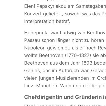
Eleni Papakyriakou am Samstagabend
Konzert geliefert, sowohl was das P
Interpretation betraf.
Höhepunkt war Ludwig van Beethovens
Passau schon länger nicht zu hören 
Napoleon gewidmet, als er noch Rev
wollte Beethoven (1770-1827) sie ab
Beethoven aus dem Jahr 1803 bedeu
Genies, das im Aufbruch war. Gerad
vielen jungen Musizierenden im Orch
Linz, München, Wien und der Regio
Chefdirigentin und Gründerin i