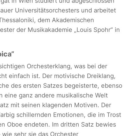
rigat in Wien studiert und abgeschlossen
sauer Universitätsorchesters und arbeitet
r Thessaloniki, dem Akademischen
ster der Musikakademie „Louis Spohr“ in
ica“
hsichtigen Orchesterklang, was bei der
ht einfach ist. Der motivische Dreiklang,
che des ersten Satzes begeisterte, ebenso
In eine ganz andere musikalische Welt
Satz mit seinen klagenden Motiven. Der
arbig schillernden Emotionen, die im Trost
en Oboe endeten. Im dritten Satz bewies
– wie sehr sie das Orchester