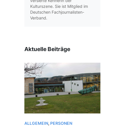
versierte Kennerin der
Kulturszene. Sie ist Mitglied im
Deutschen Fachjournalisten-
Verband.
Aktuelle Beiträge
ALLGEMEIN
,
PERSONEN