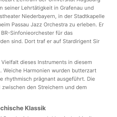
n seiner Lehrtätigkeit in Grafenau und
theater Niederbayern, in der Stadtkapelle
beim Passau Jazz Orchestra zu erleben. Er
 BR-Sinfonieorchester für das
n sind. Dort traf er auf Stardirigent Sir
Vielfalt dieses Instruments in diesem
n. Weiche Harmonien wurden butterzart
nge rhythmisch prägnant ausgeführt. Die
l zwischen den Streichern und dem
echische Klassik