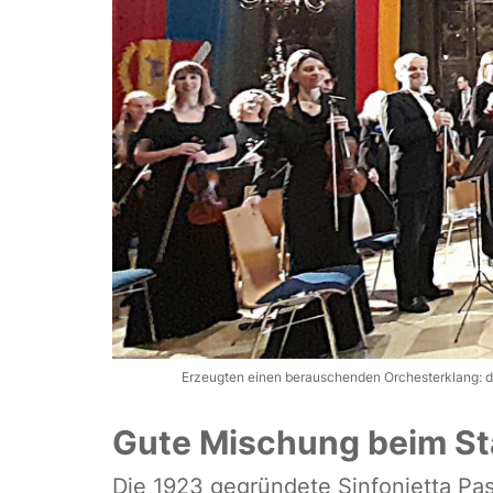
Erzeugten einen berauschenden Orchesterklang: die
Gute Mischung beim St
Die 1923 gegründete Sinfonietta Pas