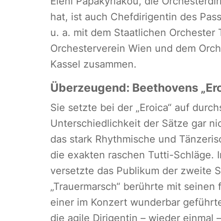
Eleni Papakyriakou, die Orchesterdi
hat, ist auch Chefdirigentin des Pas
u. a. mit dem Staatlichen Orcheste
Orchesterverein Wien und dem Orche
Kassel zusammen.
Überzeugend: Beethovens „Ero
Sie setzte bei der „Eroica“ auf durc
Unterschiedlichkeit der Sätze gar nic
das stark Rhythmische und Tänzeris
die exakten raschen Tutti-Schläge. 
versetzte das Publikum der zweite 
„Trauermarsch“ berührte mit seinen f
einer im Konzert wunderbar geführt
die agile Dirigentin – wieder einmal 