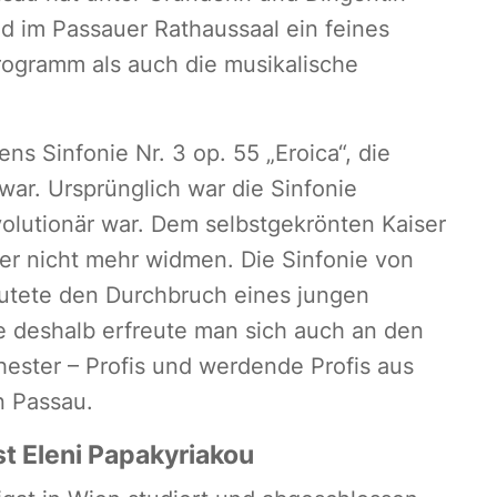
 im Passauer Rathaussaal ein feines
rogramm als auch die musikalische
 Sinfonie Nr. 3 op. 55 „Eroica“, die
war. Ursprünglich war die Sinfonie
olutionär war. Dem selbstgekrönten Kaiser
er nicht mehr widmen. Die Sinfonie von
tete den Durchbruch eines jungen
e deshalb erfreute man sich auch an den
ester – Profis und werdende Profis aus
n Passau.
st Eleni Papakyriakou