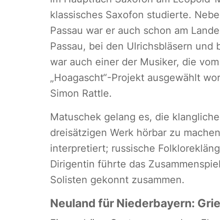
klassisches Saxofon studierte. Nebe
Passau war er auch schon am Landes
Passau, bei den Ulrichsbläsern und 
war auch einer der Musiker, die vom
„Hoagascht“-Projekt ausgewählt worde
Simon Rattle.
Matuschek gelang es, die klangliche 
dreisätzigen Werk hörbar zu mache
interpretiert; russische Folkloreklä
Dirigentin führte das Zusammenspie
Solisten gekonnt zusammen.
Neuland für Niederbayern: Gri