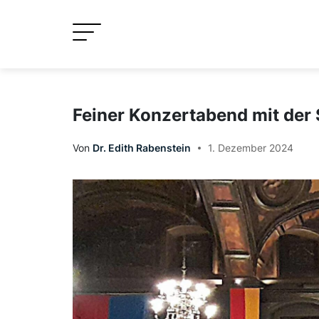
Skip
to
content
Feiner Konzertabend mit der 
Von
Dr. Edith Rabenstein
1. Dezember 2024