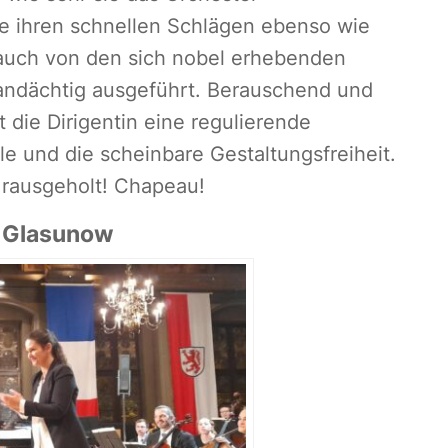
te ihren schnellen Schlägen ebenso wie
 auch von den sich nobel erhebenden
 andächtig ausgeführt. Berauschend und
t die Dirigentin eine regulierende
le und die scheinbare Gestaltungsfreiheit.
 rausgeholt! Chapeau!
r Glasunow