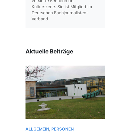
versierte Kennerin der
Kulturszene. Sie ist Mitglied im
Deutschen Fachjournalisten-
Verband.
Aktuelle Beiträge
ALLGEMEIN
,
PERSONEN