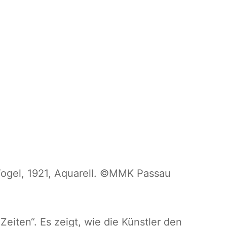
ogel, 1921, Aquarell. ©MMK Passau
eiten“. Es zeigt, wie die Künstler den