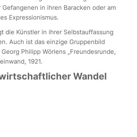
r Gefangenen in ihren Baracken oder am
des Expressionismus.
t die Künstler in ihrer Selbstauffassung
en. Auch ist das einzige Gruppenbild
 Georg Philipp Wörlens „Freundesrunde,
Leinwand, 1921.
 wirtschaftlicher Wandel