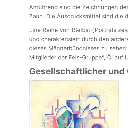
Anrührend sind die Zeichnungen de
Zaun. Die Ausdrucksmittel sind die 
Eine Reihe von (Selbst-)Porträts zeig
und charakterisiert durch den ander
dieses Männerbündnisses zu sehen:
Mitglieder der Fels-Gruppe“, Öl auf 
Gesellschaftlicher und