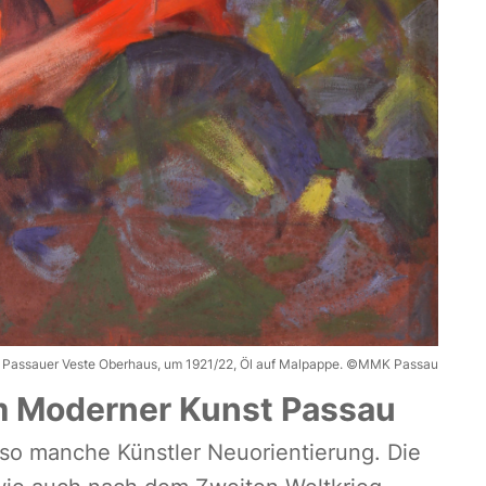
, Passauer Veste Oberhaus, um 1921/22, Öl auf Malpappe. ©MMK Passau
m Moderner Kunst Passau
so manche Künstler Neuorientierung. Die