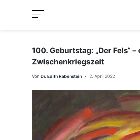
Skip
to
content
100. Geburtstag: „Der Fels“ –
Zwischenkriegszeit
Von
Dr. Edith Rabenstein
2. April 2022