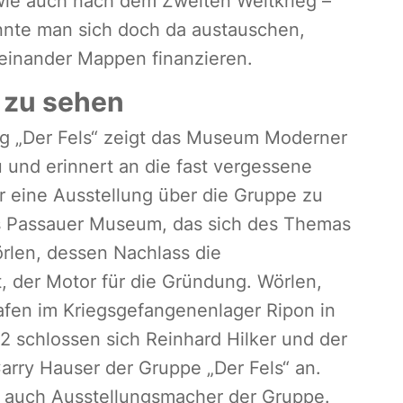
wie auch nach dem Zweiten Weltkrieg –
onnte man sich doch da austauschen,
teinander Mappen finanzieren.
 zu sehen
g „Der Fels“ zeigt das Museum Moderner
 und erinnert an die fast vergessene
er eine Ausstellung über die Gruppe zu
as Passauer Museum, das sich des Themas
rlen, dessen Nachlass die
 der Motor für die Gründung. Wörlen,
rafen im Kriegsgefangenenlager Ripon in
22 schlossen sich Reinhard Hilker und der
Carry Hauser der Gruppe „Der Fels“ an.
 auch Ausstellungsmacher der Gruppe.