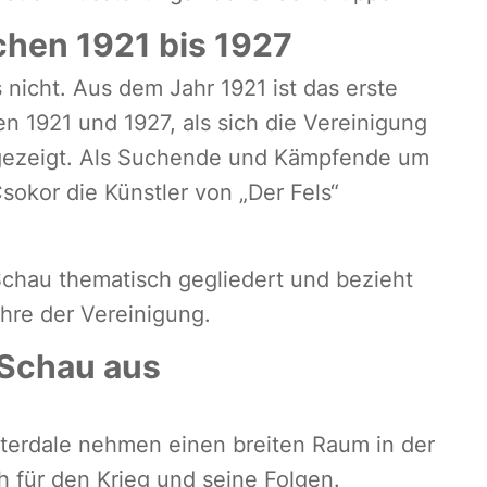
chen 1921 bis 1927
nicht. Aus dem Jahr 1921 ist das erste
n 1921 und 1927, als sich die Vereinigung
 gezeigt. Als Suchende und Kämpfende um
okor die Künstler von „Der Fels“
chau thematisch gegliedert und bezieht
ahre der Vereinigung.
 Schau aus
terdale nehmen einen breiten Raum in der
 für den Krieg und seine Folgen.