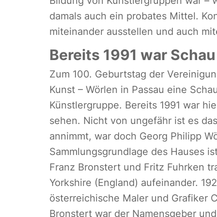
Bildung von Künstlergruppen war – 
damals auch ein probates Mittel. K
miteinander ausstellen und auch mi
Bereits 1991 war Schau
Zum 100. Geburtstag der Vereinigun
Kunst – Wörlen in Passau eine Schau
Künstlergruppe. Bereits 1991 war hi
sehen. Nicht von ungefähr ist es d
annimmt, war doch Georg Philipp Wö
Sammlungsgrundlage des Hauses ist,
Franz Bronstert und Fritz Fuhrken t
Yorkshire (England) aufeinander. 19
österreichische Maler und Grafiker 
Bronstert war der Namensgeber und