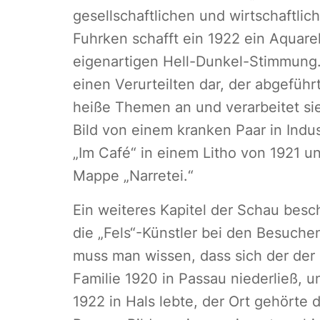
gesellschaftlichen und wirtschaftl
Fuhrken schafft ein 1922 ein Aquarell
eigenartigen Hell-Dunkel-Stimmung. 
einen Verurteilten dar, der abgeführt 
heiße Themen an und verarbeitet sie 
Bild von einem kranken Paar in Indu
„Im Café“ in einem Litho von 1921 und
Mappe „Narretei.“
Ein weiteres Kapitel der Schau besch
die „Fels“-Künstler bei den Besuche
muss man wissen, dass sich der der
Familie 1920 in Passau niederließ, 
1922 in Hals lebte, der Ort gehörte 