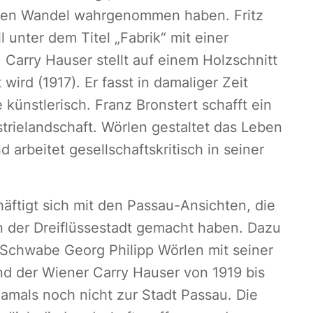
ichen Wandel wahrgenommen haben. Fritz
 unter dem Titel „Fabrik“ mit einer
Carry Hauser stellt auf einem Holzschnitt
wird (1917). Er fasst in damaliger Zeit
künstlerisch. Franz Bronstert schafft ein
strielandschaft. Wörlen gestaltet das Leben
 arbeitet gesellschaftskritisch in seiner
äftigt sich mit den Passau-Ansichten, die
n der Dreiflüssestadt gemacht haben. Dazu
 Schwabe Georg Philipp Wörlen mit seiner
und der Wiener Carry Hauser von 1919 bis
damals noch nicht zur Stadt Passau. Die